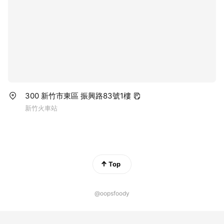
300 新竹市東區 振興路83號1樓
新竹火車站
Top
@oopsfoody