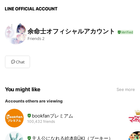
余命士オフィシャルアカウント
Friends
2
Chat
You might like
See more
Accounts others are viewing
bookfanプレミアム
100,432 friends
主人公になれる絵本BÜKI（ブーキー）