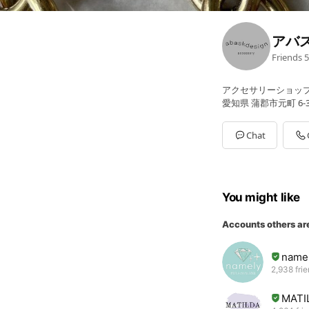
アバ
Friends
5
アクセサリーショッ
愛知県 蒲郡市元町 6-
Chat
You might like
Accounts others ar
nam
2,938 fri
MATI