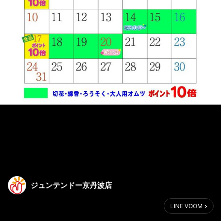
ジュンテンドー京丹波店
LINE VOOM