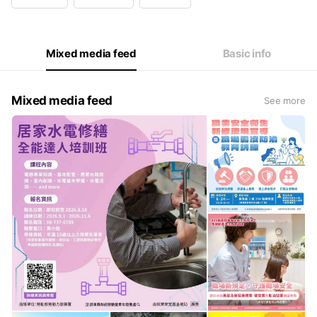
Wed
08:00 - 17:00
Thu
08:00 - 17:00
Fri
08:00 - 17:00
Sat
Closed
Mixed media feed
Basic info
午休時間12:00 - 13:00
Mixed media feed
See more