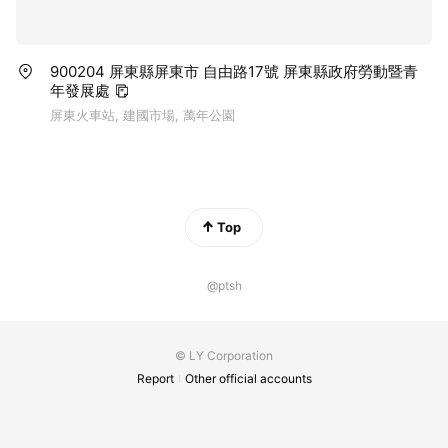
900204 屏東縣屏東市 自由路17號 屏東縣政府勞動暨青
年發展處
屏東火車站, 建國市場, 萬年公園
Top
@ptsh
© LY Corporation
Report
Other official accounts