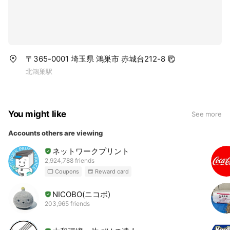
〒365-0001 埼玉県 鴻巣市 赤城台212-8
北鴻巣駅
You might like
See more
Accounts others are viewing
ネットワークプリント
2,924,788 friends
Coupons
Reward card
NICOBO(ニコボ)
203,965 friends