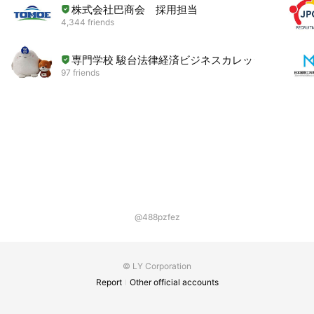
株式会社巴商会 採用担当
4,344 friends
専門学校 駿台法律経済ビジネスカレッジ
97 friends
@488pzfez
© LY Corporation
Report
Other official accounts