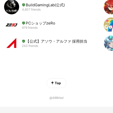
BuildGamingLab(公式)
4,607 friends
PCショップzeRo
979 friends
【公式】アソウ・アルファ 採用担当
243 friends
Top
@488lrbxl