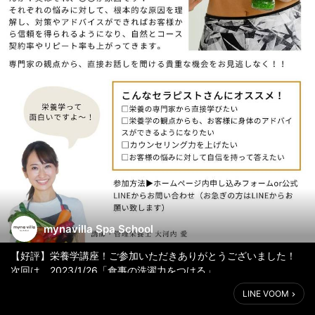
mynavilla Spa School
【好評】栄養学講座！ご参加いただきありがとうございました！
次回は、2023/1/26「食事の洗濯力をつける」
食品の裏側、添加物についてなど詳しくやっていきます！
LINE VOOM
参加お待ちしております😁