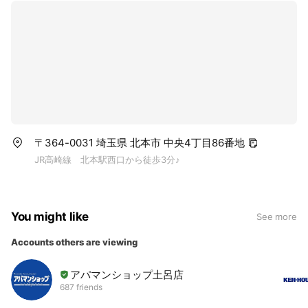
〒364-0031 埼玉県 北本市 中央4丁目86番地
JR高崎線 北本駅西口から徒歩3分♪
You might like
See more
Accounts others are viewing
アパマンショップ土呂店
687 friends