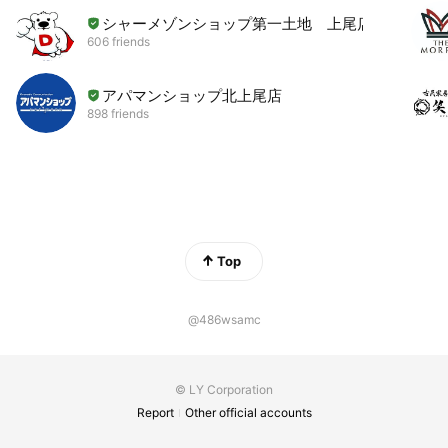
シャーメゾンショップ第一土地 上尾店
606 friends
アパマンショップ北上尾店
898 friends
Top
@486wsamc
© LY Corporation
Report
Other official accounts