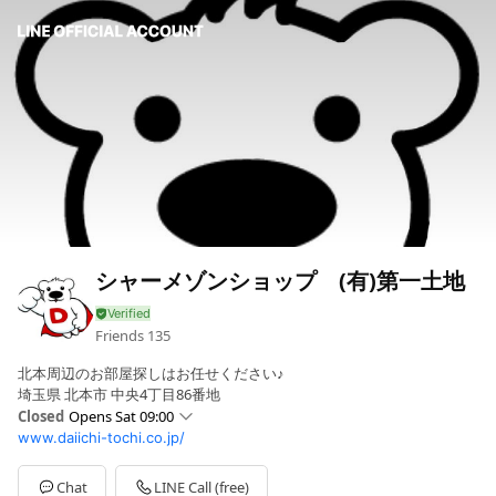
シャーメゾンショップ (有)第一土地
Friends
135
北本周辺のお部屋探しはお任せください♪
埼玉県 北本市 中央4丁目86番地
Closed
Opens Sat 09:00
www.daiichi-tochi.co.jp/
Sun
09:00 - 18:30
Mon
09:00 - 18:30
Tue
Closed
Chat
LINE Call (free)