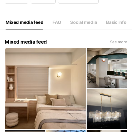
Wed
10:00 - 20:00
Thu
10:00 - 20:00
Fri
10:00 - 20:00
Sat
11:00 - 20:00
Mixed media feed
FAQ
Social media
Basic info
Mixed media feed
See more