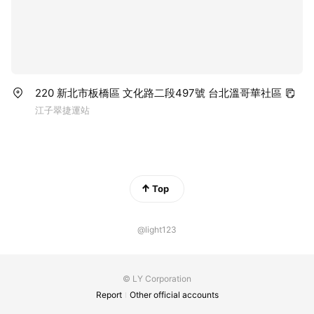
220 新北市板橋區 文化路二段497號 台北溫哥華社區
江子翠捷運站
Top
@light123
© LY Corporation
Report
Other official accounts