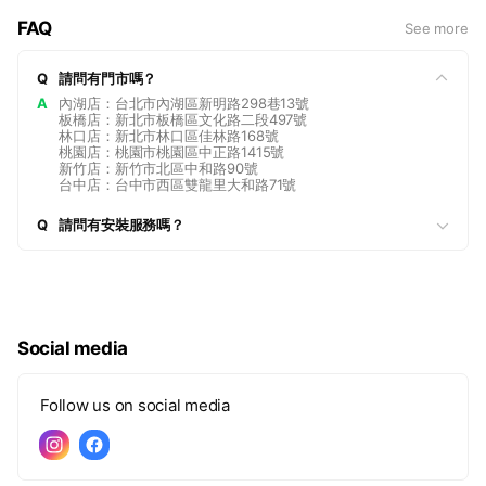
FAQ
See more
Q
請問有門市嗎？
A
內湖店：台北市內湖區新明路298巷13號
板橋店：新北市板橋區文化路二段497號
林口店：新北市林口區佳林路168號
桃園店：桃園市桃園區中正路1415號
新竹店：新竹市北區中和路90號
台中店：台中市西區雙龍里大和路71號
Q
請問有安裝服務嗎？
Social media
Follow us on social media