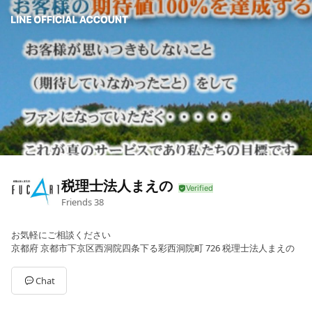
税理士法人まえの
Friends
38
お気軽にご相談ください
京都府 京都市下京区西洞院四条下る彩西洞院町 726 税理士法人まえの
Chat