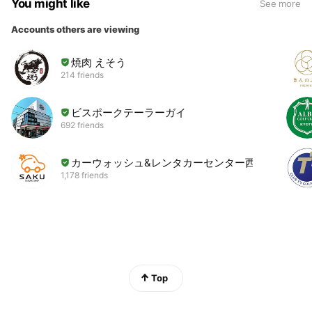
You might like
See more
Accounts others are viewing
焼肉 えそう
214 friends
ビスポークテーラーガイ
692 friends
カーウォッシュ&レンタカーセンター西大路
1,178 friends
Top