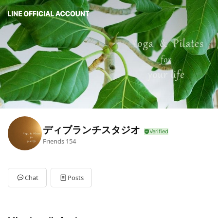
ディブランチスタジオ
Friends
154
Chat
Posts