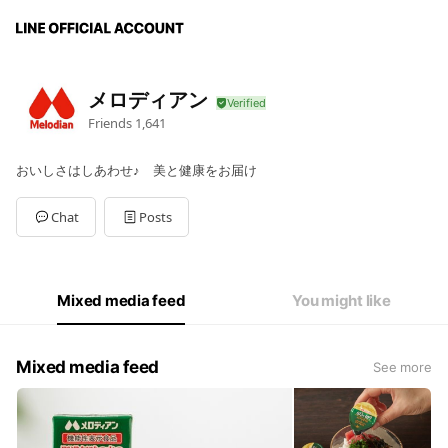
メロディアン
Friends
1,641
おいしさはしあわせ♪ 美と健康をお届け
Chat
Posts
Mixed media feed
You might like
Mixed media feed
See more