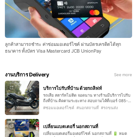
ลูกค้าสามารถชำระ ค่าซ่อมมอเตอร์ไซค์ ผ่านบัตรเครดิตได้ทุก
ธนาคาร ทั้งบัตร Visa Mastercard JCB UnionPay
งานบริการ Delivery
See more
บริการไปรับที่บ้าน ด้วยรถลิฟท์
รถเสีย สตาร์ทไม่ติด จอดนาน ทางร้านมีบริการไปรับ
ถีงที่บ้าน คิดตามระยะทาง สอบถามได้ที่เบอร์ 085-
082-1111
#
ซ่อมมอเตอร์ไซค์
#
นอกสถานที่
#
รถขนส่ง
เปลี่ยนแบตเตอรี่ นอกสถานที่
เปลี่ยนแบตเตอรี่มอเตอร์ไซค์ นอกสถานที่ 🔋 หมด