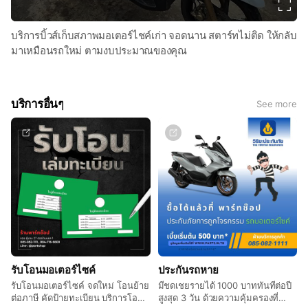
บริการบิ้วส์เก็บสภาพมอเตอร์ไชค์เก่า จอดนาน สตาร์ทไม่ติด ให้กลับ
มาเหมือนรถใหม่ ตามงบประมาณของคุณ
บริการอื่นๆ
See more
รับโอนมอเตอร์ไซค์
ประกันรถหาย
รับโอนมอเตอร์ไซค์ จดใหม่ โอนย้าย
มีชดเชยรายได้ 1000 บาททันทีต่อปี
ต่อภาษี คัดป้ายทะเบียน บริการโอน
สูงสุด 3 วัน ด้วยความคุ้มครองที่