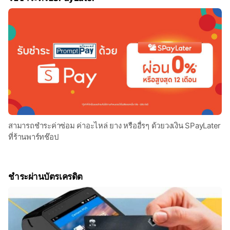
สามารถชำระค่าซ่อม ค่าอะไหล่ ยาง หรืออื่รๆ ด้วยวงเงิน SPayLater
ที่ร้านพาร์ทช๊อป
ชำระผ่านบัตรเครดิต