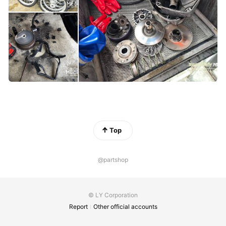
Top
@partshop
© LY Corporation
Report
Other official accounts