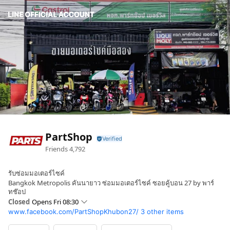
PartShop
Friends
4,792
รับซ่อมมอเตอร์ไซค์
Bangkok Metropolis คันนายาว ซ่อมมอเตอร์ไซค์ ซอยคู้บอน 27 by พาร์
ทช๊อป
Closed
Opens Fri 08:30
www.facebook.com/PartShopKhubon27/
3 other items
Sun
08:30 - 19:30
Mon
08:30 - 19:30