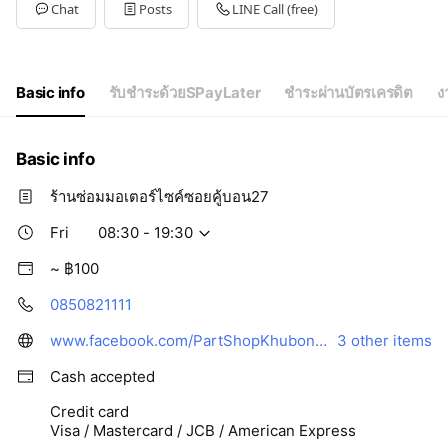
Tue
08:30 - 19:30
Chat
Posts
LINE Call (free)
Wed
08:30 - 19:30
Thu
08:30 - 19:30
Fri
08:30 - 19:30
Sat
08:30 - 19:30
Basic info
รับชำระด้วยSPayLater
ชำระผ่านบัตรเครดิต
ง
Basic info
ร้านซ่อมมอเตอร์ไซค์ซอยคู้บอน27
Fri
08:30 - 19:30
~ ฿100
0850821111
www.facebook.com/PartShopKhubon27/
3 other items
Cash accepted
Credit card
Visa / Mastercard / JCB / American Express