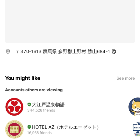
〒370-1613 群馬県 多野郡上野村 勝山684-1
You might like
See more
Accounts others are viewing
大江戸温泉物語
344,528 friends
HOTEL AZ（ホテルエーゼット）
16,968 friends