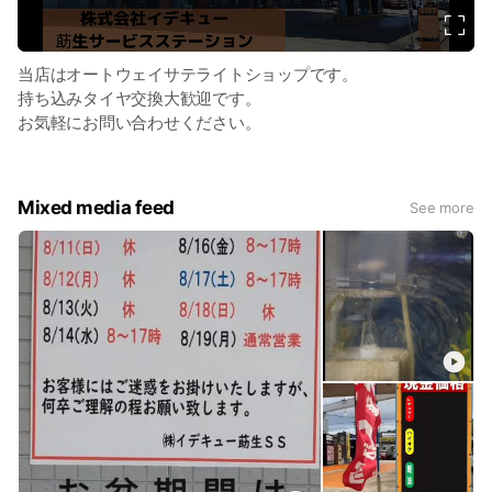
o
当店はオートウェイサテライトショップです。
持ち込みタイヤ交換大歓迎です。
お気軽にお問い合わせください。
Mixed media feed
See more