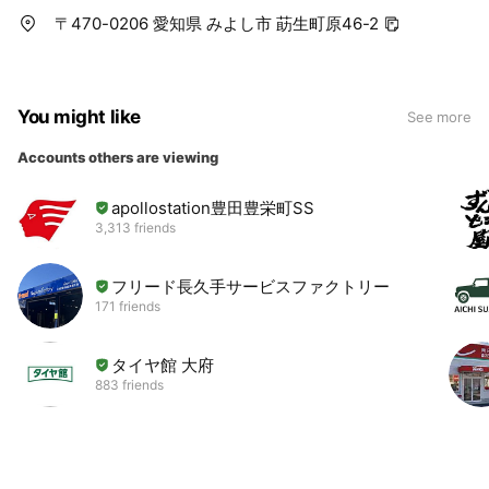
〒470-0206 愛知県 みよし市 莇生町原46-2
You might like
See more
Accounts others are viewing
apollostation豊田豊栄町SS
3,313 friends
フリード長久手サービスファクトリー
171 friends
タイヤ館 大府
883 friends