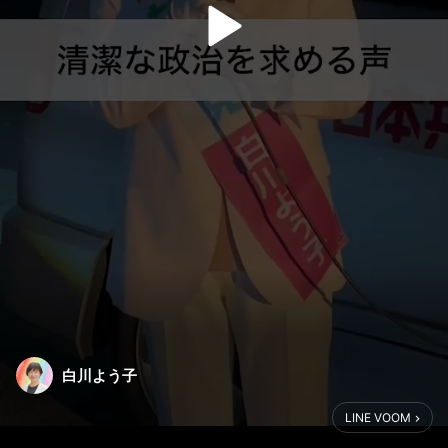
白川よう子
LINE VOOM