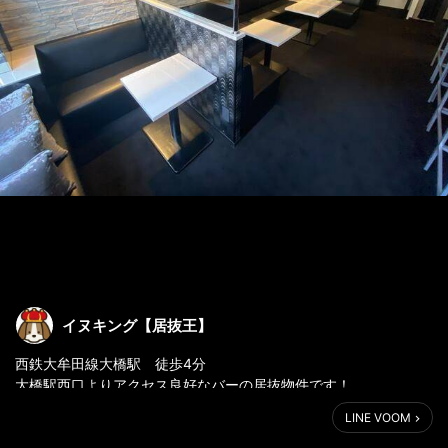
イヌキング【居抜王】
西鉄大牟田線大橋駅 徒歩4分
大橋駅西口よりアクセス良好なバーの居抜物件です！
深夜営業、カラオケの使用OK！
LINE VOOM
ビル側面看板使用も可能です＾＾
是非お問い合わせください！