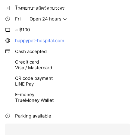
โรงพยาบาลสัตว์ครบวงจร
Fri
Open 24 hours
~ ฿100
happypet-hospital.com
Cash accepted
Credit card
Visa / Mastercard
QR code payment
LINE Pay
E-money
TrueMoney Wallet
Parking available