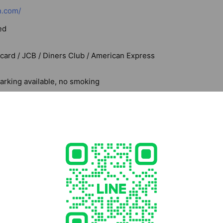
n.com/
ed
rcard / JCB / Diners Club / American Express
parking available, no smoking
3 東京都 墨田区 横川3丁目13-10
 / 半蔵門「押上駅」, JR 総武線 / 半蔵門線 「錦糸町駅」