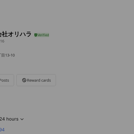
会社オリハラ
16
目13-10
Posts
Reward cards
24 hours
94