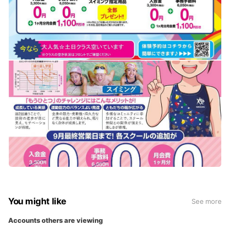
★ルネサンスから世界へ
世界の舞台で活躍する選手の育成も行っております。
お子様の可能性を伸ばすために、レベルに合った段階的な指導
を行い、夢の実現に向けサポートしていきます。
▼詳しくはコチラをチェック♪
https://www.s-re.jp/kyodo/school/jr/swimming/
You might like
See more
Accounts others are viewing