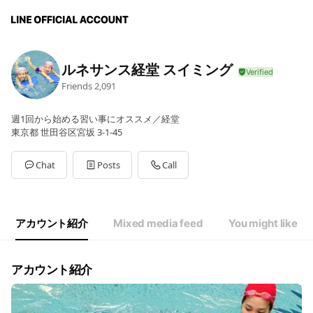
ルネサンス経堂 スイミング
Friends
2,091
週1回から始める習い事にオススメ／経堂
東京都 世田谷区宮坂 3-1-45
Chat
Posts
Call
アカウント紹介
Mixed media feed
You might like
アカウント紹介