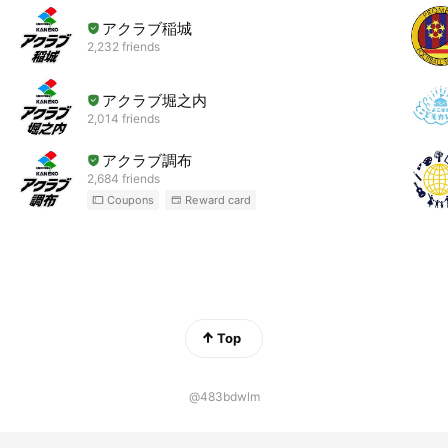
アクラブ稲城
2,232 friends
アクラブ堀之内
2,014 friends
アクラブ調布
2,684 friends
Coupons
Reward card
Top
@483bdwlm