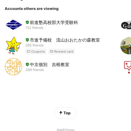
Accounts others are viewing
前進塾高校部大学受験科
152 friends
市進予備校 流山おおたかの森教室
285 friends
Coupons
Reward card
中京個別 吉根教室
389 friends
Top
@482tiqgo