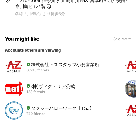
〒210-0004 神奈川県 川崎市川崎区 宮本町6 明治安田生
命川崎ビル7階
各線「川崎駅」より徒歩8分
You might like
See more
Accounts others are viewing
株式会社アズスタッフ小倉営業所
3,505 friends
(株)ヴィクトリア公式
188 friends
タクシーハローワーク【TSJ】
749 friends