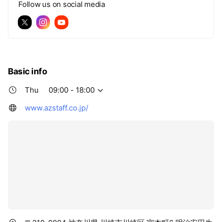
Follow us on social media
Basic info
Thu
09:00 - 18:00
www.azstaff.co.jp/