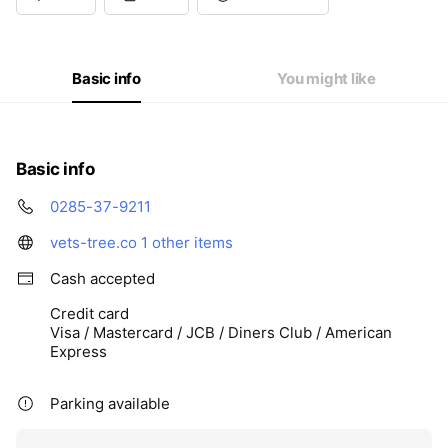
Basic info
You might like
Basic info
0285-37-9211
vets-tree.co
1 other items
Cash accepted
Credit card
Visa / Mastercard / JCB / Diners Club / American
Express
Parking available