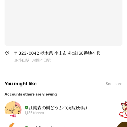
〒323-0042 栃木県 小山市 外城168番地4
JR小山駅, JR間々田駅
You might like
See more
Accounts others are viewing
江南森の樹どうぶつ病院(分院)
1,185 friends