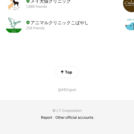
メイ犬猫クリニック
1,886 friends
アニマルクリニックこばやし
258 friends
Top
@482rguei
© LY Corporation
Report
Other official accounts