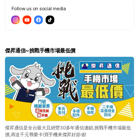
Follow us on social media
傑昇通信~挑戰手機市場最低價
傑昇通信是全台最大且經營30多年通信連鎖,挑戰手機市場最低
價,再送千元尊榮卡!買手機來傑昇好節省!