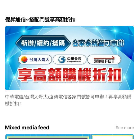
傑昇通信~搭配門號享高額折扣
中華電信/台灣大哥大/遠傳電信各家門號皆可申辦！再享高額購
機折扣！
Mixed media feed
See more