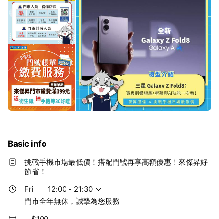
Basic info
挑戰手機市場最低價！搭配門號再享高額優惠！來傑昇好
節省！
Fri
12:00 - 21:30
門市全年無休，誠摯為您服務
~ $100