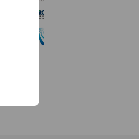
グロップ総社オフィス
186 friends
KAGUYA
1,285 friends