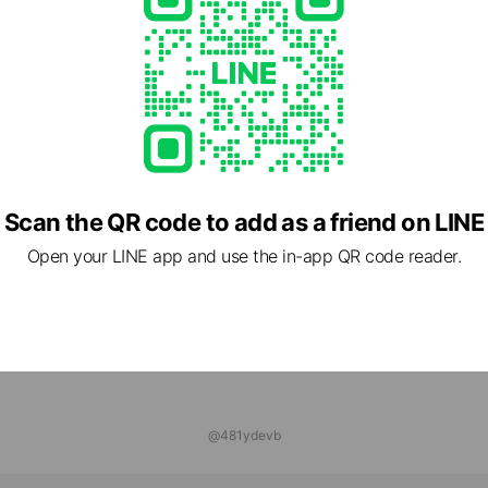
ハ脱毛 上中野店
ds
ルシースタッフ株式会社 岡山営業所
nds
Scan the QR code to add as a friend on LINE
Open your LINE app and use the in-app QR code reader.
@481ydevb