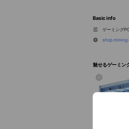
Basic info
ゲーミングPC
shop.mining-
魅せるゲーミングP