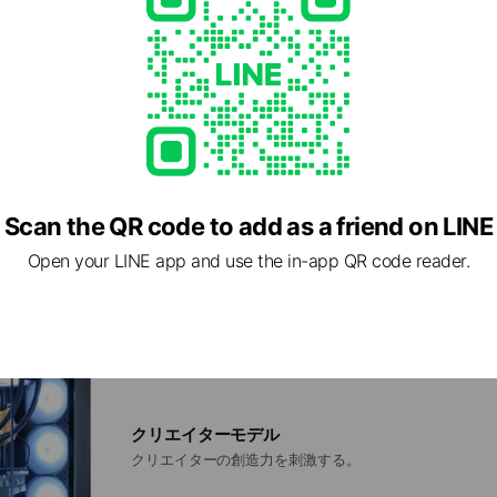
ストリーマーモデル
配信者の欲望をすべて叶える。
Scan the QR code to add as a friend on LINE
Open your LINE app and use the in-app QR code reader.
クリエイターモデル
クリエイターの創造力を刺激する。