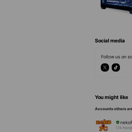
Social media
Follow us on so
You might like
Accounts others ar
neko
174 frien