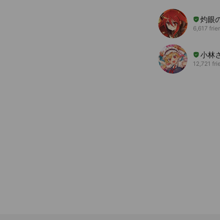
灼眼
6,617 frie
小林
12,721 fri