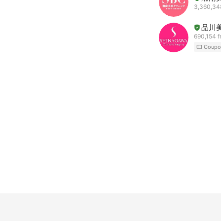
3,360,348
品川
690,154 f
Coupo