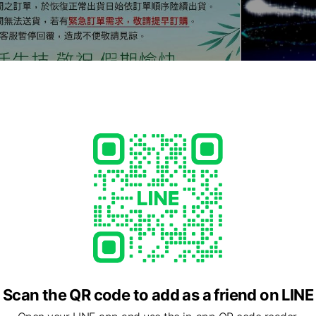
Scan the QR code to add as a friend on LINE