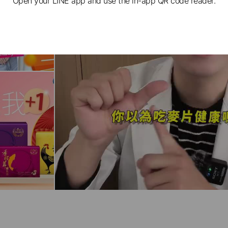
Open your LINE app and use the in-app QR code reader.