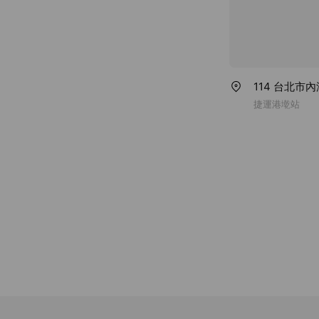
114 台北市內
捷運港墘站