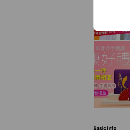
Basic info