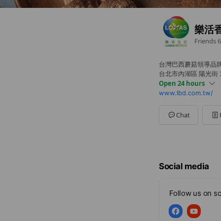
樂活
Friends
6
台灣巴西蘑菇領導品
台北市內湖區 陽光街 30
Open 24 hours
www.lbd.com.tw/
Sun
00:00 - 00:00
Mon
00:00 - 00:00
Tue
00:00 - 00:00
Chat
Wed
00:00 - 00:00
Thu
00:00 - 00:00
Fri
00:00 - 00:00
Sat
00:00 - 00:00
Social media
Follow us on so