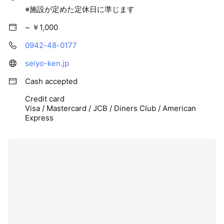
※施設が定めた定休日に準じます
~ ￥1,000
0942-48-0177
seiyo-ken.jp
Cash accepted
Credit card
Visa / Mastercard / JCB / Diners Club / American
Express