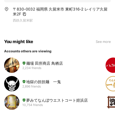
〒830-0032 福岡県 久留米市 東町316-2 レイリア久留
米2F
西鉄久留米駅
You might like
See more
Accounts others are viewing
麺場 田所商店 鳥栖店
2,234 friends
地獄の担担麺 一鬼
2,896 friends
夢みてなんぼウエストコート姪浜店
10,754 friends