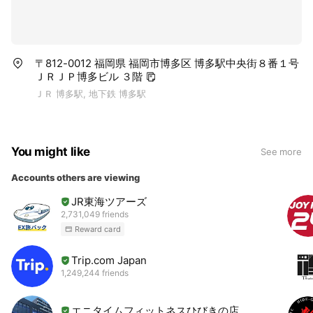
〒812-0012 福岡県 福岡市博多区 博多駅中央街８番１号
ＪＲＪＰ博多ビル ３階
ＪＲ 博多駅, 地下鉄 博多駅
You might like
See more
Accounts others are viewing
JR東海ツアーズ
2,731,049 friends
Reward card
Trip.com Japan
1,249,244 friends
エニタイムフィットネスひびきの店