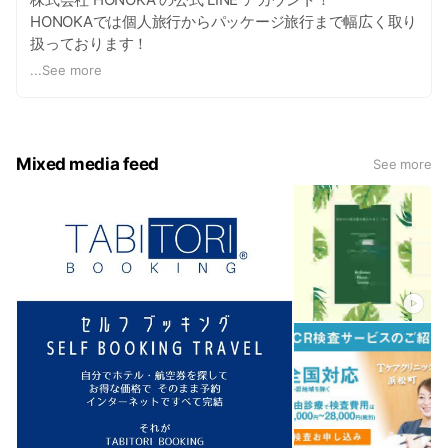
HONOKAでは個人旅行からパッケージ旅行まで幅広く取り
扱っております！
HONOKAがお送りする最新情報などをお楽しみに ♪
...
See more
Mixed media feed
See more