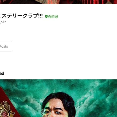
ステリークラブ!!!
,516
Posts
ed