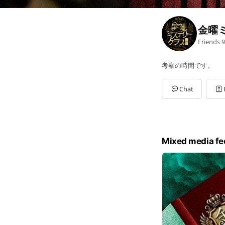
金曜ミ
Friends
9
考察の時間です。
Chat
Mixed media fe