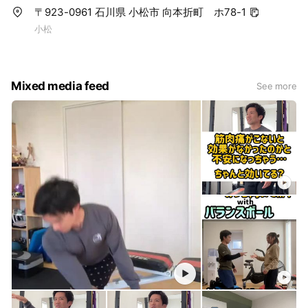
〒923-0961 石川県 小松市 向本折町 ホ78-1
小松
Mixed media feed
See more