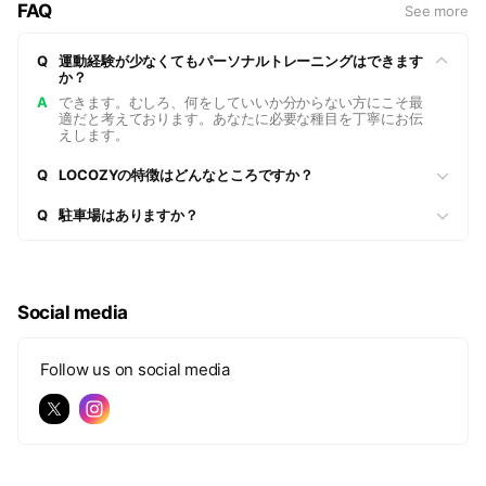
e
FAQ
See more
Q
運動経験が少なくてもパーソナルトレーニングはできます
か？
A
できます。むしろ、何をしていいか分からない方にこそ最
適だと考えております。あなたに必要な種目を丁寧にお伝
えします。
Q
LOCOZYの特徴はどんなところですか？
Q
駐車場はありますか？
Social media
Follow us on social media