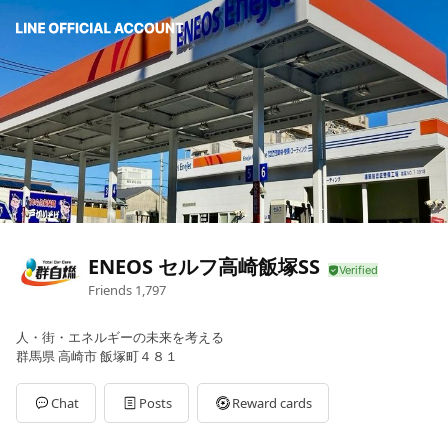
ENEOS セルフ高崎飯塚SS
Friends
1,797
人・街・エネルギーの未来を考える
群馬県 高崎市 飯塚町４８１
Chat
Posts
Reward cards