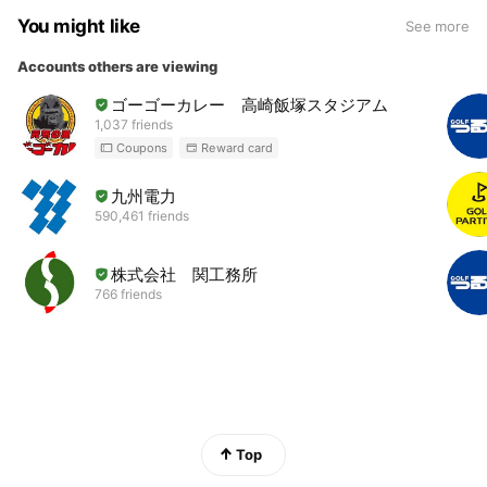
You might like
See more
Accounts others are viewing
ゴーゴーカレー 高崎飯塚スタジアム
1,037 friends
Coupons
Reward card
九州電力
590,461 friends
株式会社 関工務所
766 friends
Top