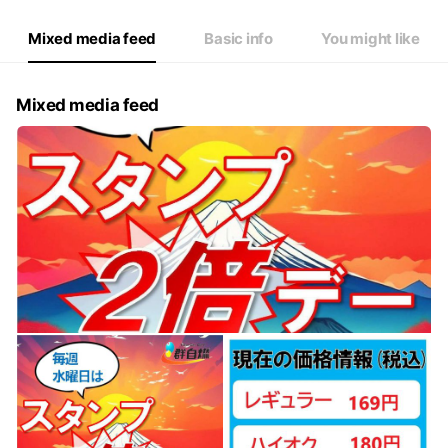
Mixed media feed
Basic info
You might like
Mixed media feed