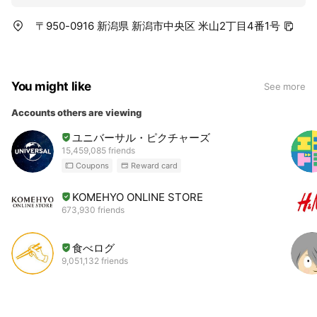
〒950-0916 新潟県 新潟市中央区 米山2丁目4番1号
You might like
See more
Accounts others are viewing
ユニバーサル・ピクチャーズ
15,459,085 friends
Coupons
Reward card
KOMEHYO ONLINE STORE
673,930 friends
食べログ
9,051,132 friends