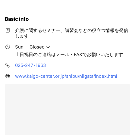
i
c
e
Basic info
介護に関するセミナー、講習会などの役立つ情報を発信
します
Sun
Closed
土日祝日のご連絡はメール・FAXでお願いいたします
025-247-1963
www.kaigo-center.or.jp/shibu/niigata/index.html