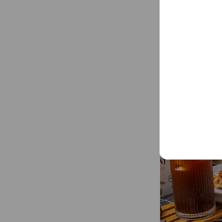
105 台北市
臺北小巨蛋、松
Mixed media fe