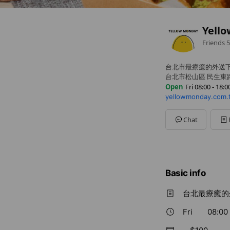
Yell
Friends
5
台北市最療癒的外送
台北市松山區 民生東路
Open
Fri 08:00 - 18:0
yellowmonday.com.
Sun
Closed
Mon
08:00 - 18:00
Tue
08:00 - 18:00
Chat
Wed
08:00 - 18:00
Thu
08:00 - 18:00
Fri
08:00 - 18:00
Sat
11:00 - 18:00
Basic info
台北最療癒的
Fri
08:00 