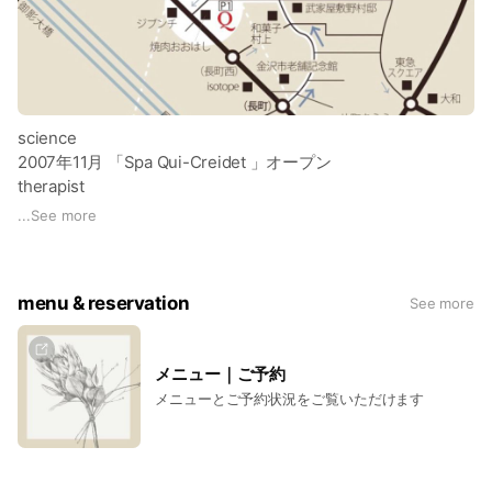
science
2007年11月 「Spa Qui-Creidet 」オープン
therapist
澤 和代
...
See more
menu & reservation
See more
メニュー｜ご予約
メニューとご予約状況をご覧いただけます