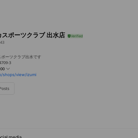
カスポーツクラブ 出水店
43
スポーツクラブ出水です
09-3
:00
p/shops/view/izumi
Posts
cial media