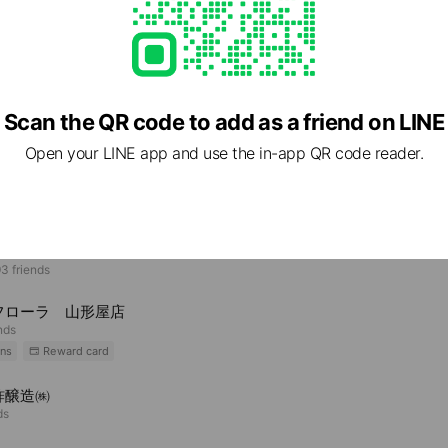
5 鹿児島県 出水市 武本4709-3
Scan the QR code to add as a friend on LINE
Open your LINE app and use the in-app QR code reader.
e viewing
oZAP
3 friends
フローラ 山形屋店
nds
ns
Reward card
酢醸造㈱
ds