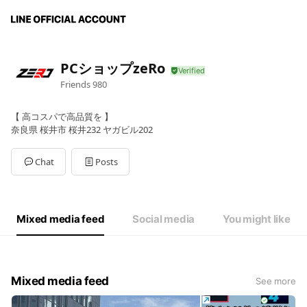
PCショップzeRo
Friends
980
【 高コスパで高品質を 】
奈良県 桜井市 桜井232 ヤガビル202
Chat
Posts
Mixed media feed
Social media
You might like
Mixed media feed
See more