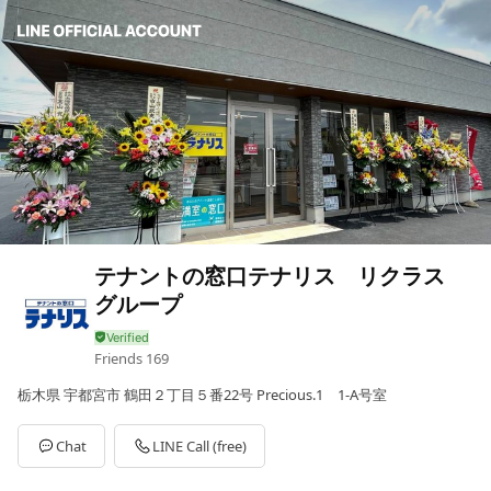
テナントの窓口テナリス リクラス
グループ
Friends
169
栃木県 宇都宮市 鶴田２丁目５番22号 Precious.1 1-A号室
Chat
LINE Call (free)