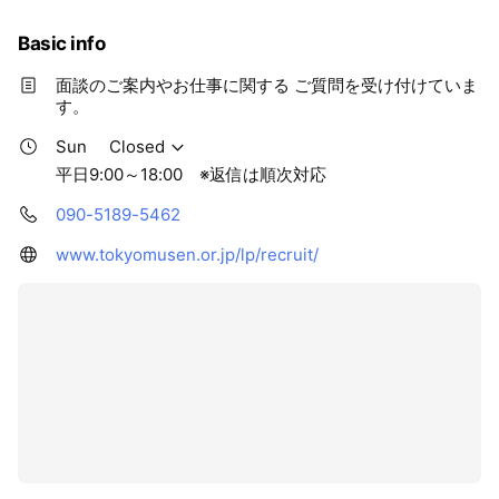
まずはお気軽にLINEでご相談ください。
Basic info
面談のご案内やお仕事に関する ご質問を受け付けていま
す。
Sun
Closed
平日9:00～18:00 ※返信は順次対応
090-5189-5462
www.tokyomusen.or.jp/lp/recruit/