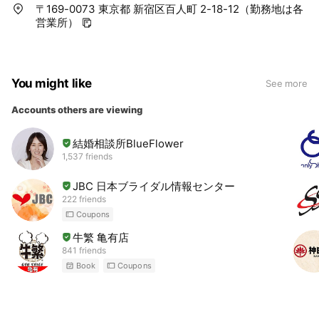
〒169-0073 東京都 新宿区百人町 2-18-12（勤務地は各
営業所）
You might like
See more
Accounts others are viewing
結婚相談所BlueFlower
1,537 friends
JBC 日本ブライダル情報センター
222 friends
Coupons
牛繁 亀有店
841 friends
Book
Coupons