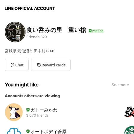
食い呑みの里 重い槍
Friends
329
宮城県 気仙沼市 田中前1-3-6
Chat
Reward cards
You might like
See more
Accounts others are viewing
ガトーみかわ
3,070 friends
オートボディ菅原