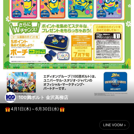
100満ボルト 金沢高柳店
4月1日(木)～6月30日(水)
いつも100満ボルトをご愛顧いただきありがとうございます
LINE VOOM
現在100満ボルトでは、各店舗にご来店を頂いた方に「ユニバーサ