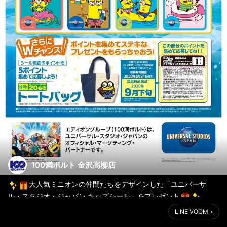
100満ボルト 金沢高柳店
大人気ミニオンの仲間たちをデザインした「ユニバーサ
ル・スタジオ・ジャパン キッズシール」をプレゼント
LINE VOOM
いつも100満ボルトをご愛顧いただきありがとうございます