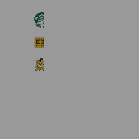
スターバックス
11,682,344 friends
ココス
1,189,228 friends
びっくりドンキー
2,066,802 friends