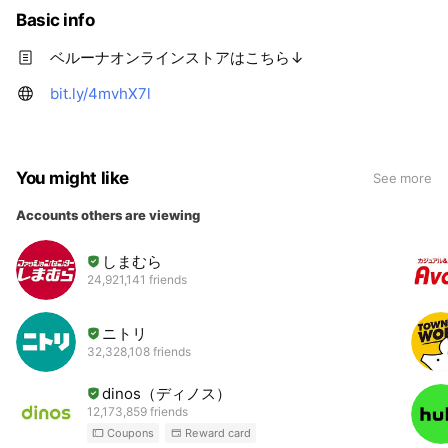
Basic info
ベルーナオンラインストアはこちら↓
bit.ly/4mvhX7l
You might like
See more
Accounts others are viewing
しまむら
24,921,141 friends
ニトリ
32,328,108 friends
dinos（ディノス）
12,173,859 friends
Coupons
Reward card