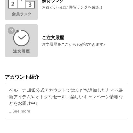
優待ランク
お得がいっぱい優待ランクを確認！
ご注文履歴
注文履歴をここからも確認できます♪
アカウント紹介
ベルーナLINE公式アカウントでは友だち追加した方々へ最
新アイテムやオトクなセール、楽しいキャンペーン情報な
どをお届け中♪
ID連携をするとあなただけのお得なお知らせがゲットでき
...
See more
ます✨