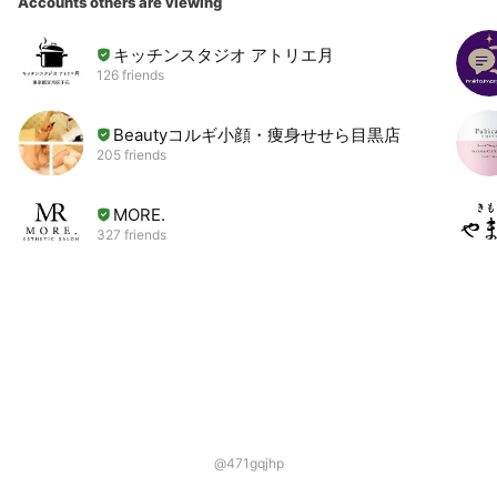
Accounts others are viewing
キッチンスタジオ アトリエ月
126 friends
Beautyコルギ小顔・痩身せせら目黒店
205 friends
MORE.
327 friends
@471gqjhp