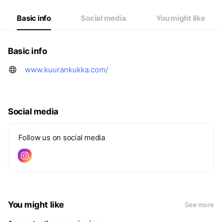
Basic info
Social media
You might like
Basic info
www.kuurankukka.com/
Social media
Follow us on social media
You might like
See more