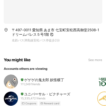
〒497-0011 愛知県 あま市 七宝町安松西高御堂2508-1
ドリームパレス５号1階
名鉄バス津島線安松バス停徒歩2分
You might like
See more
Accounts others are viewing
ゲゲゲの鬼太郎 妖怪横丁
111,249 friends
ユニバーサル・ピクチャーズ
15,335,472 friends
Coupons
Reward card