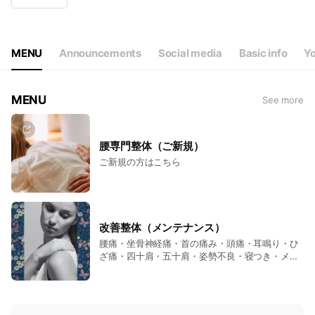
Wed
09:00 - 19:00
Thu
Closed
Fri
09:00 - 19:00
Sat
09:00 - 19:00
MENU
Announcements
Social media
Basic info
Yo
定休日 木曜日
MENU
See more
腰専門整体（ご新規）
ご新規の方はこちら
改善整体（メンテナンス）
腰痛・坐骨神経痛・首の痛み・頭痛・耳鳴り・ひ
ざ痛・四十肩・五十肩・姿勢不良・寝つき・メン
テナンスに。その他もご相談ください。
N