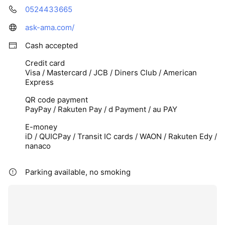
0524433665
ask-ama.com/
Cash accepted
Credit card
Visa / Mastercard / JCB / Diners Club / American
Express
QR code payment
PayPay / Rakuten Pay / d Payment / au PAY
E-money
iD / QUICPay / Transit IC cards / WAON / Rakuten Edy /
nanaco
Parking available, no smoking