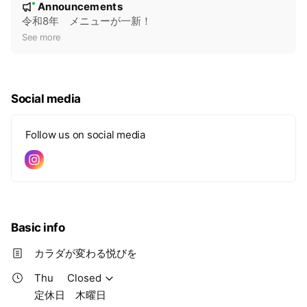
Announcements
New
o
令和8年 メニューが一新！
t
See more
i
c
e
Social media
Follow us on social media
Basic info
カラダが変わる悦びを
Thu
Closed
定休日 木曜日