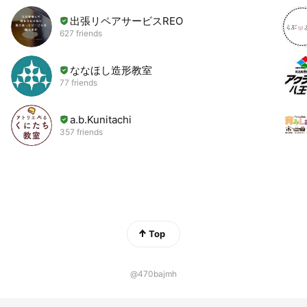
出張リペアサービスREO
627 friends
ななほし造形教室
77 friends
a.b.Kunitachi
357 friends
Top
@470bajmh